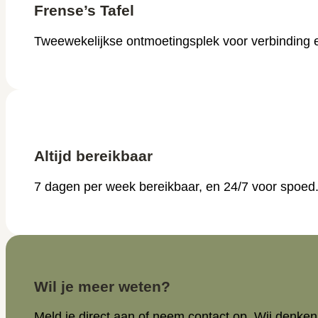
Frense’s Tafel
Tweewekelijkse ontmoetingsplek voor verbinding e
Altijd bereikbaar
7 dagen per week bereikbaar, en 24/7 voor spoed
Wil je meer weten?
Meld je direct aan of neem contact op. Wij denke