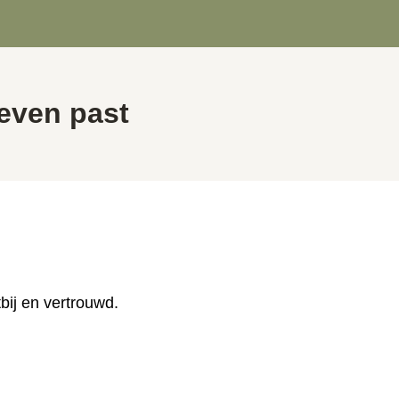
leven past
tbij en vertrouwd.