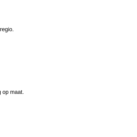
regio.
g op maat.