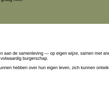
en aan de samenleving — op eigen wijze, samen met and
 volwaardig burgerschap.
 kunnen hebben over hun eigen leven, zich kunnen ontwik