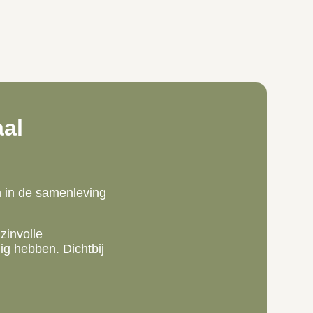
aal
n in de samenleving
zinvolle
g hebben. Dichtbij