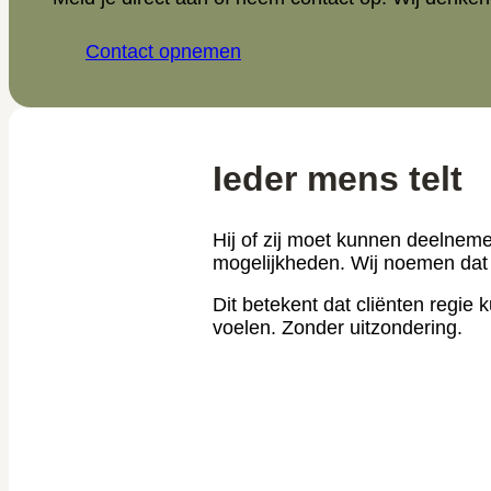
Contact opnemen
Ieder mens telt
Hij of zij moet kunnen deelnem
mogelijkheden. Wij noemen dat
Dit betekent dat cliënten regie
voelen. Zonder uitzondering.