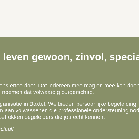
n leven gewoon, zinvol, speci
 mens ertoe doet. Dat iedereen mee mag en mee kan doe
ij noemen dat volwaardig burgerschap.
rganisatie in Boxtel. We bieden persoonlijke begeleiding, 
 aan volwassenen die professionele ondersteuning nodi
betrokken begeleiders die jou echt kennen.
ciaal!